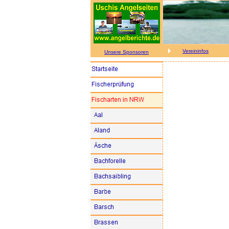
Vereininfos
Unsere Sponsoren