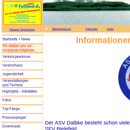
Webtagebuch
Kalender
Links
Unsere Sponsoren
Informatione
Der ASV Dalbke besteht schon viele 
SFV Bielefeld.