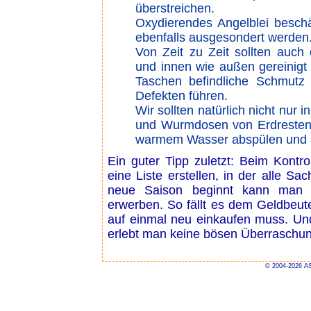
überstreichen.
Oxydierendes Angelblei besc
ebenfalls ausgesondert werden
Von Zeit zu Zeit sollten auch
und innen wie außen gereinigt 
Taschen befindliche Schmutz
Defekten führen.
Wir sollten natürlich nicht nur 
und Wurmdosen von Erdresten u
warmem Wasser abspülen und a
Ein guter Tipp zuletzt: Beim Kontro
eine Liste erstellen, in der alle S
neue Saison beginnt kann man 
erwerben. So fällt es dem Geldbeute
auf einmal neu einkaufen muss. Un
erlebt man keine bösen Überraschu
© 2004-2026 AS