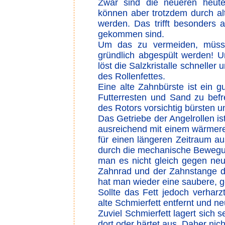
Zwar sind die neueren heute 
können aber trotzdem durch al
werden. Das trifft besonders a
gekommen sind.
Um das zu vermeiden, müsse
gründlich abgespült werden!
löst die Salzkristalle schneller
des Rollenfettes.
Eine alte Zahnbürste ist ein 
Futterresten und Sand zu befr
des Rotors vorsichtig bürsten u
Das Getriebe der Angelrollen i
ausreichend mit einem wärmeres
für einen längeren Zeitraum au
durch die mechanische Bewegung s
man es nicht gleich gegen ne
Zahnrad und der Zahnstange de
hat man wieder eine saubere, 
Sollte das Fett jedoch verhar
alte Schmierfett entfernt und ne
Zuviel Schmierfett lagert sich 
dort oder härtet aus. Daher nich