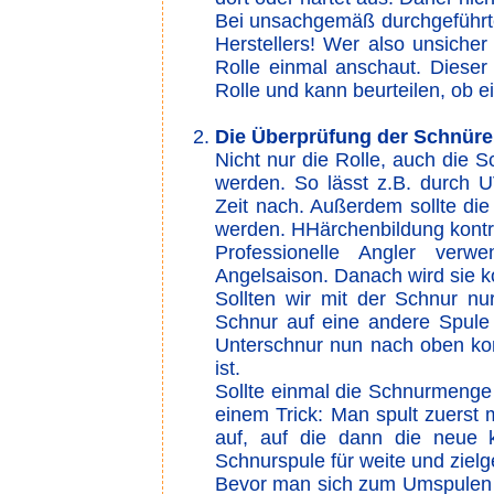
Bei unsachgemäß durchgeführte
Herstellers! Wer also unsicher 
Rolle einmal anschaut. Dieser
Rolle und kann beurteilen, ob ei
Die Überprüfung der Schnüre
Nicht nur die Rolle, auch die 
werden. So lässt z.B. durch U
Zeit nach. Außerdem sollte die
werden. HHärchenbildung kontro
Professionelle Angler verw
Angelsaison. Danach wird sie k
Sollten wir mit der Schnur n
Schnur auf eine andere Spule 
Unterschnur nun nach oben kom
ist.
Sollte einmal die Schnurmenge 
einem Trick: Man spult zuerst
auf, auf die dann die neue 
Schnurspule für weite und ziel
Bevor man sich zum Umspulen de