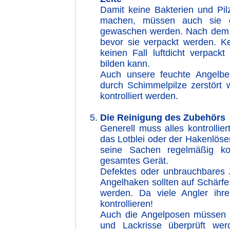
Damit keine Bakterien und Pil
machen, müssen auch sie gr
gewaschen werden. Nach dem R
bevor sie verpackt werden. Ke
keinen Fall luftdicht verpac
bilden kann.
Auch unsere feuchte Angelbe
durch Schimmelpilze zerstört 
kontrolliert werden.
Die Reinigung des Zubehörs
Generell muss alles kontrollie
das Lotblei oder der Hakenlöse
seine Sachen regelmäßig kon
gesamtes Gerät.
Defektes oder unbrauchbares 
Angelhaken sollten auf Schärfe,
werden. Da viele Angler ihr
kontrollieren!
Auch die Angelposen müssen 
und Lackrisse überprüft wer