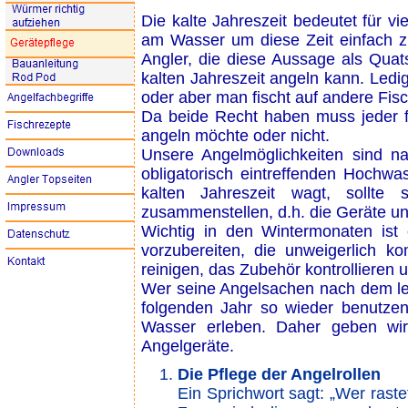
Die kalte Jahreszeit bedeutet für v
am Wasser um diese Zeit einfach zu
Angler, die diese Aussage als Qua
kalten Jahreszeit angeln kann. Led
oder aber man fischt auf andere Fisc
Da beide Recht haben muss jeder fü
angeln möchte oder nicht.
Unsere Angelmöglichkeiten sind n
obligatorisch eintreffenden Hochwa
kalten Jahreszeit wagt, sollte 
zusammenstellen, d.h. die Geräte un
Wichtig in den Wintermonaten ist
vorzubereiten, die unweigerlich 
reinigen, das Zubehör kontrollieren 
Wer seine Angelsachen nach dem letz
folgenden Jahr so wieder benutze
Wasser erleben. Daher geben wir
Angelgeräte.
Die Pflege der Angelrollen
Ein Sprichwort sagt: „Wer rastet