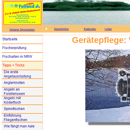
Vereininfos
Kalender
Links
Unsere Sponsoren
Gerätepflege: 