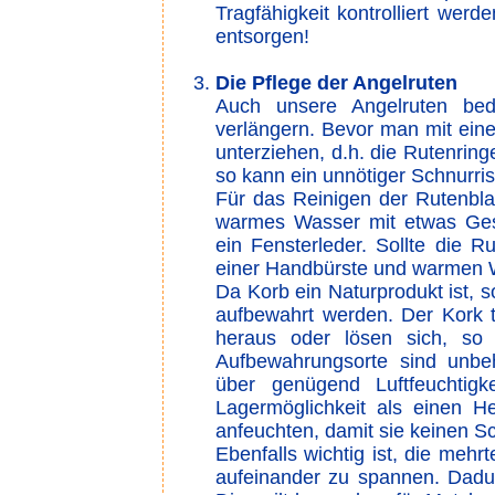
Tragfähigkeit kontrolliert werd
entsorgen!
Die Pflege der Angelruten
Auch unsere Angelruten bed
verlängern. Bevor man mit einer
unterziehen, d.h. die Rutenrin
so kann ein unnötiger Schnurris
Für das Reinigen der Rutenbla
warmes Wasser mit etwas Gesc
ein Fensterleder. Sollte die R
einer Handbürste und warmen Wa
Da Korb ein Naturprodukt ist, 
aufbewahrt werden. Der Kork t
heraus oder lösen sich, so
Aufbewahrungsorte sind unbe
über genügend Luftfeuchtigk
Lagermöglichkeit als einen H
anfeuchten, damit sie keinen S
Ebenfalls wichtig ist, die mehrt
aufeinander zu spannen. Dadur