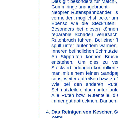
Dies gilt besonders für Match-
Gummiringe unangebracht.
Neopren-Rutenspannbänder s
vermeiden, möglichst locker um
Ebenso wie die Steckruten 
Besonders bei diesen können
reparable Schäden verursach
Rutenbruch führen. Bei einer
spült unter laufendem warmen 
Inneren befindlichen Schmutzte
An Stippruten können Brüch
entstehen. Um dies zu ve
Steckverbindungen kontrolliert
man mit einem feinen Sandpapi
sonst weiter aufreißen bzw. zu
Wie bei den anderen Rute
Schmutzteile einfach unter lau
Alle Ruten bzw. Rutenteile, d
immer gut abtrocknen. Danach s
Das Reinigen von Kescher, S
Zelte