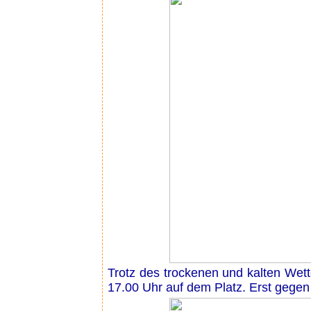
Trotz des trockenen und kalten Wet
17.00 Uhr auf dem Platz. Erst gegen