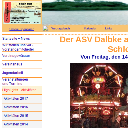
Webtagebuch
Kalender
Links
Unsere Sponsoren
Der ASV Dalbke 
Schl
Von Freitag, den 14