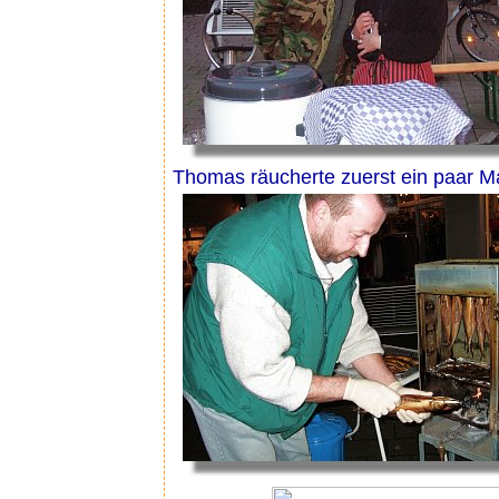
Thomas räucherte zuerst ein paar M