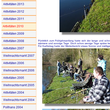
Pünktlich zum Frühjahrsanfang hatte sich der lange und schn
wärmere und sonnige Tage. Doch schon wenige Tage später keh
Für Karfreitag hatte der Wetterbericht etwas Sonne und mäßig