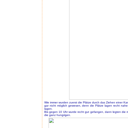
Wie immer wurden zuerst die Plätze durch das Ziehen einer Ka
gar nicht möglich gewesen, denn die Plätze lagen recht nahe
lagen.
Bis gegen 10 Uhr wurde recht gut gefangen, dann legten die 
die ganz hungrigen.