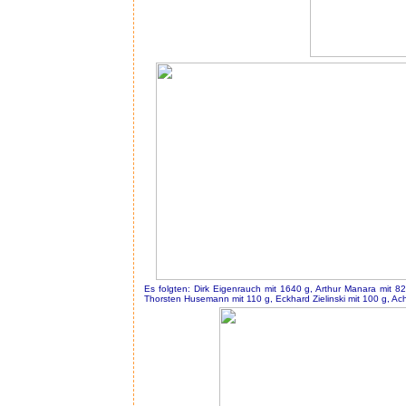
Es folgten: Dirk Eigenrauch mit 1640 g, Arthur Manara mit 8
Thorsten Husemann mit 110 g, Eckhard Zielinski mit 100 g, Ach