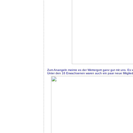
Zum Anangeln meinte es der Wettergott ganz gut mit uns. Es w
Unter den 16 Erwachsenen waren auch ein paar neue Mitglied