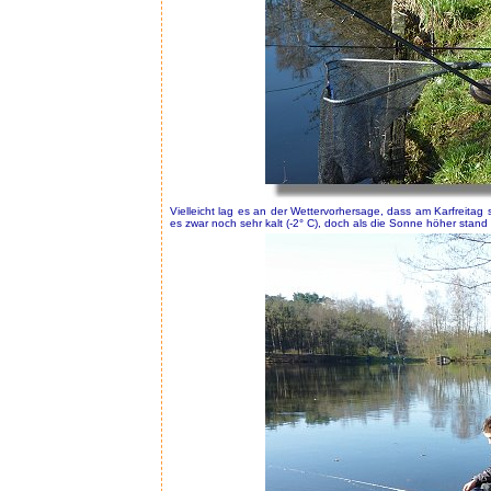
Vielleicht lag es an der Wettervorhersage, dass am Karfreitag
es zwar noch sehr kalt (-2° C), doch als die Sonne höher stand 