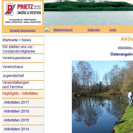
Webtagebuch
Kalender
Links
Unsere Sponsoren
Aktiv
Aktivitäten
Osterangeln