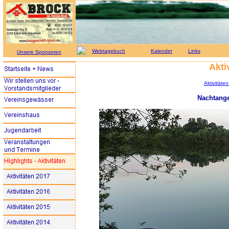
Webtagebuch
Kalender
Links
Unsere Sponsoren
Akti
Aktivitäten
Nachtange