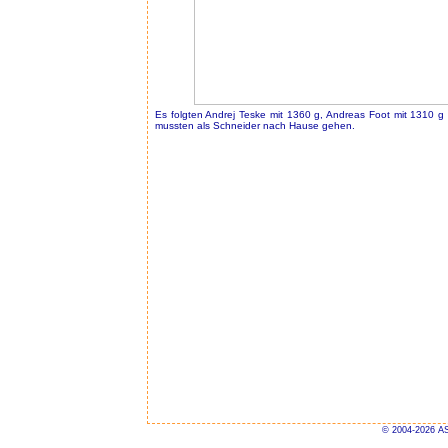
Es folgten Andrej Teske mit 1360 g, Andreas Foot mit 1310 g 
mussten als Schneider nach Hause gehen.
© 2004-2026 AS