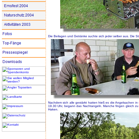
Die Beilagen und Getränke suchte sich jeder selber aus. Die St
Nachdem sich alle gestärkt hatten hieß es die Angelsachen i
19.30 Uhr, begann das Nachtangeln. Manche fingen gleich zu 
Haken.