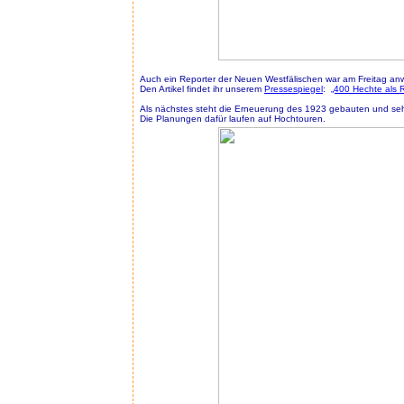
Auch ein Reporter der Neuen Westfälischen war am Freitag anw
Den Artikel findet ihr unserem
Pressespiegel
:
„400 Hechte als
Als nächstes steht die Erneuerung des 1923 gebauten und se
Die Planungen dafür laufen auf Hochtouren.