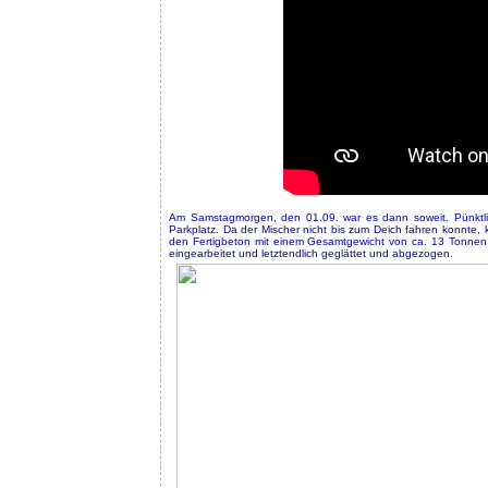
Am Samstagmorgen, den 01.09. war es dann soweit. Pünktli
Parkplatz. Da der Mischer nicht bis zum Deich fahren konnte
den Fertigbeton mit einem Gesamtgewicht von ca. 13 Tonnen z
eingearbeitet und letztendlich geglättet und abgezogen.