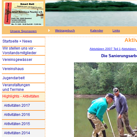
Webtagebuch
Kalender
Links
Unsere Sponsoren
Aktiv
Aktivitäten 2007 Teil 1
Aktivitäten
Die Sanierungsarbe