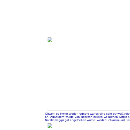
Obwohl es immer wieder regnete war es eine sehr schweißtreibe
an. Außerdem wurde von unseren beiden weiblichen Mitgliede
Notstromaggregat angetrieben wurde, wieder Schlamm und Sa