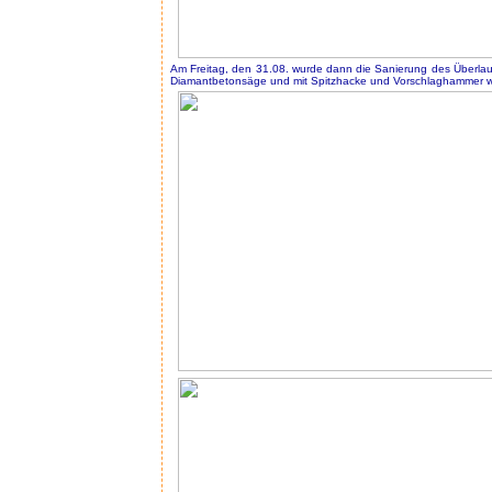
Am Freitag, den 31.08. wurde dann die Sanierung des Überlauf
Diamantbetonsäge und mit Spitzhacke und Vorschlaghammer wu