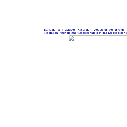
Dank der sehr präzisen Planungen, Vorbereitungen und der ta
vonstatten. Nach getaner Arbeit konnte sich das Ergebnis sehe