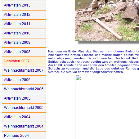
Nachdem wir Ende März das
Stauwehr am oberen Einlauf
de
Amphibien wie Kröten, Frösche und Molche hatten bereits mi
mehr abgesengt werden. Da sich zwischen Teich und Bachl
Spülschacht auch nicht durchgeführt werden, weil durch dieses
Am 16.08. konnte dann wieder mit den Arbeiten begonnen werd
Schacht zu vermessen und die Lage des defekten Rohres 
sichtbar, die sich vor dem Wehr angesammelt hatten.