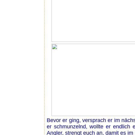
Bevor er ging, versprach er im näc
er schmunzelnd, wollte er endlich e
Angler, strengt euch an, damit es im