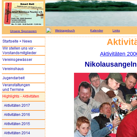
Webtagebuch
Kalender
Links
Unsere Sponsoren
Aktivit
Aktivitäten 200
Nikolausangeln