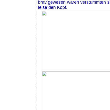
brav gewesen wären verstummten sie
leise den Kopf.