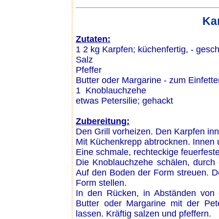
Kar
Zutaten:
1 2 kg Karpfen; küchenfertig, - gesc
Salz
Pfeffer
Butter oder Margarine - zum Einfette
1 Knoblauchzehe
etwas Petersilie; gehackt
Zubereitung:
Den Grill vorheizen. Den Karpfen in
Mit Küchenkrepp abtrocknen. Innen u
Eine schmale, rechteckige feuerfeste
Die Knoblauchzehe schälen, durch 
Auf den Boden der Form streuen. D
Form stellen.
In den Rücken, in Abständen von e
Butter oder Margarine mit der Pet
lassen. Kräftig salzen und pfeffern.