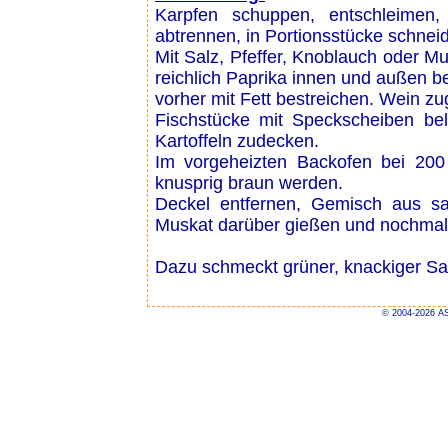
Karpfen schuppen, entschleime
abtrennen, in Portionsstücke schneid
Mit Salz, Pfeffer, Knoblauch oder 
reichlich Paprika innen und außen b
vorher mit Fett bestreichen. Wein z
Fischstücke mit Speckscheiben be
Kartoffeln zudecken.
Im vorgeheizten Backofen bei 200 
knusprig braun werden.
Deckel entfernen, Gemisch aus sa
Muskat darüber gießen und nochmal
Dazu schmeckt grüner, knackiger Sa
© 2004-2026 AS