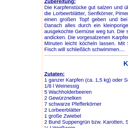
Zubereitung:
Die Karpfenstücke gut salzen und üb
die Lorbeerblätter, Senfkörner, Pi
einen großen Topf geben und bei 
Danach alles durch ein kleinporig
ausgekochte Gemüse weg tun. Die so
andicken. Die vorgesalzenen Karpfen
Minuten leicht köcheln lassen. Mit 
Fisch will schließlich schwimmen....
K
Zutaten:
1 ganzer Karpfen (ca. 1,5 kg) oder S
1/8 l Weinessig
5 Wachholderbeeren
2 Gewürznelken
7 schwarze Pfefferkörner
2 Lorbeerblätter
1 große Zwiebel
2 Bund Suppengrün bzw. Karotten, S