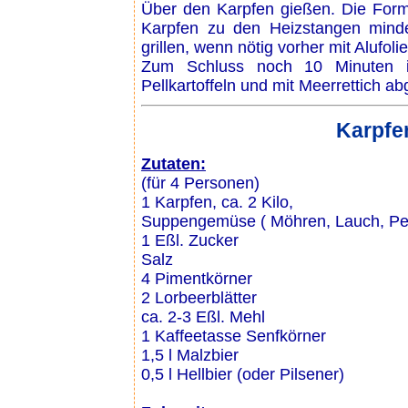
Über den Karpfen gießen. Die Form
Karpfen zu den Heizstangen mind
grillen, wenn nötig vorher mit Alufol
Zum Schluss noch 10 Minuten 
Pellkartoffeln und mit Meerrettich 
Karpfe
Zutaten:
(für 4 Personen)
1 Karpfen, ca. 2 Kilo,
Suppengemüse ( Möhren, Lauch, Peter
1 Eßl. Zucker
Salz
4 Pimentkörner
2 Lorbeerblätter
ca. 2-3 Eßl. Mehl
1 Kaffeetasse Senfkörner
1,5 l Malzbier
0,5 l Hellbier (oder Pilsener)