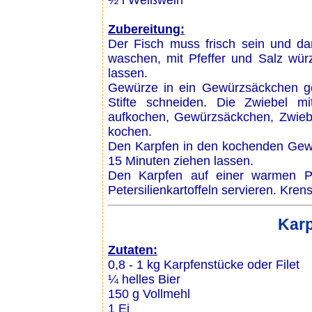
½ l Weißwein
Zubereitung:
Der Fisch muss frisch sein und da
waschen, mit Pfeffer und Salz wür
lassen.
Gewürze in ein Gewürzsäckchen g
Stifte schneiden. Die Zwiebel m
aufkochen, Gewürzsäckchen, Zwieb
kochen.
Den Karpfen in den kochenden Gewü
15 Minuten ziehen lassen.
Den Karpfen auf einer warmen Pl
Petersilienkartoffeln servieren. Kre
Karp
Zutaten:
0,8 - 1 kg Karpfenstücke oder Filet
¼ helles Bier
150 g Vollmehl
1 Ei