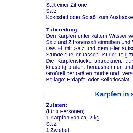
Saft einer Zitrone
Salz
Kokosfett oder Sojaöl zum Ausback
Zubereitung:
Den Karpfen unter kaltem Wasser wa
Salz und Zitronensaft einreiben und
Das Ei mit Salz und dem Bier aufsc
Stunde quellen lassen. Ist der Teig 
Die Karpfenstücke abtrocknen, du
knusprig braten, herausnehmen und Ö
Großteil der Gräten mürbe und "vers
Beilage: Erdäpfel oder Selleriesalat.
Karpfen in
Zutaten:
(für 4 Personen)
1 Karpfen von ca. 2 kg
Salz
1 Zwiebel