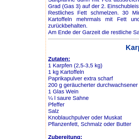
Grad (Gas 3) auf der 2. Einschublei
Restliches Fett schmelzen. 30 M
Kartoffeln mehrmals mit Fett 
zurückbehalten.
Am Ende der Garzeit die restliche S
Kar
Zutaten:
1 Karpfen (2,5-3,5 kg)
1 kg Kartoffeln
Paprikapulver extra scharf
200 g geräucherter durchwachsener
1 Glas Wein
¼ l saure Sahne
Pfeffer
Salz
Knoblauchpulver oder Muskat
Pflanzenfett, Schmalz oder Butter
Zubereitung: