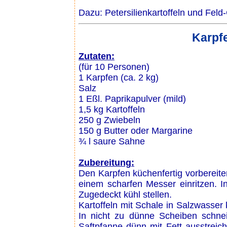
Dazu: Petersilienkartoffeln und Feld
Karpf
Zutaten:
(für 10 Personen)
1 Karpfen (ca. 2 kg)
Salz
1 Eßl. Paprikapulver (mild)
1,5 kg Kartoffeln
250 g Zwiebeln
150 g Butter oder Margarine
¾ l saure Sahne
Zubereitung:
Den Karpfen küchenfertig vorbereite
einem scharfen Messer einritzen. 
Zugedeckt kühl stellen.
Kartoffeln mit Schale in Salzwasser
In nicht zu dünne Scheiben schnei
Saftpfanne dünn mit Fett ausstreich