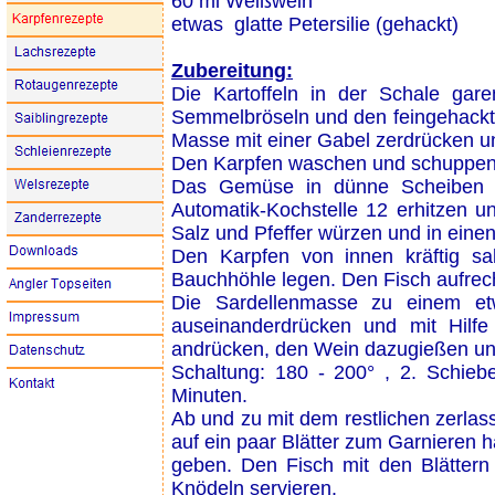
60 ml Weißwein
etwas glatte Petersilie (gehackt)
Zubereitung:
Die Kartoffeln in der Schale gar
Semmelbröseln und den feingehackten
Masse mit einer Gabel zerdrücken und
Den Karpfen waschen und schuppen, m
Das Gemüse in dünne Scheiben o
Automatik-Kochstelle 12 erhitzen 
Salz und Pfeffer würzen und in eine
Den Karpfen von innen kräftig sal
Bauchhöhle legen. Den Fisch aufrech
Die Sardellenmasse zu einem e
auseinanderdrücken und mit Hilfe
andrücken, den Wein dazugießen un
Schaltung: 180 - 200° , 2. Schiebe
Minuten.
Ab und zu mit dem restlichen zerlass
auf ein paar Blätter zum Garnieren
geben. Den Fisch mit den Blättern 
Knödeln servieren.