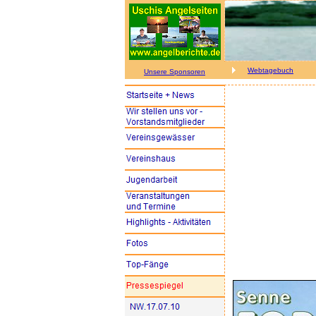
Webtagebuch
Unsere Sponsoren