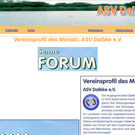
Kalender
Links
Impressum
Datenschutz
Vereinsprofil des Monats: ASV Dalbke e.V.