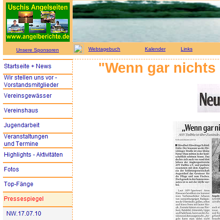
Webtagebuch
Kalender
Links
Unsere Sponsoren
"Wenn gar nichts h