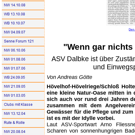
Den 
"Wenn gar nichts h
ASV Dalbke ist über Zust
und Einwegspr
Von Andreas Götte
Hövelhof-Hövelriege/Schloß Holte
eine kleine Natur-Oase mitten in
sich auch vor rund drei Jahren d
zusammen mit dem Angelverein
Gewässer für die Pflege und zu
ist es mit der Idylle vorbei.
Laut ASV-Sportwart Arno Fliessn
Scharen von sonnenhungrigen Badegä