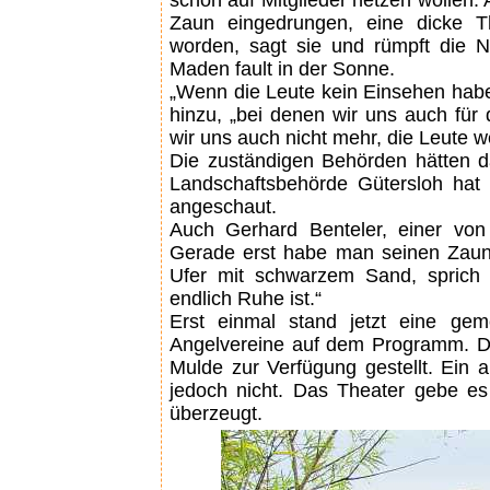
schon auf Mitglieder hetzen wollen. 
Zaun eingedrungen, eine dicke T
worden, sagt sie und rümpft die N
Maden fault in der Sonne.
„Wenn die Leute kein Einsehen haben
hinzu, „bei denen wir uns auch für
wir uns auch nicht mehr, die Leute
Die zuständigen Behörden hätten d
Landschaftsbehörde Gütersloh hat
angeschaut.
Auch Gerhard Benteler, einer von
Gerade erst habe man seinen Zaun 
Ufer mit schwarzem Sand, sprich 
endlich Ruhe ist.“
Erst einmal stand jetzt eine gem
Angelvereine auf dem Programm. Di
Mulde zur Verfügung gestellt. Ein 
jedoch nicht. Das Theater gebe es
überzeugt.