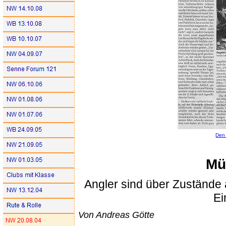
Den 
Mül
Angler sind über Zustände
Ei
Von Andreas Götte