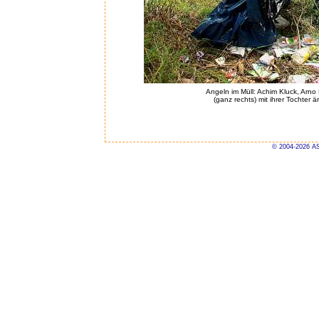
Angeln im Müll: Achim Kluck, Arno 
(ganz rechts) mit ihrer Tochter
© 2004-2026 AS