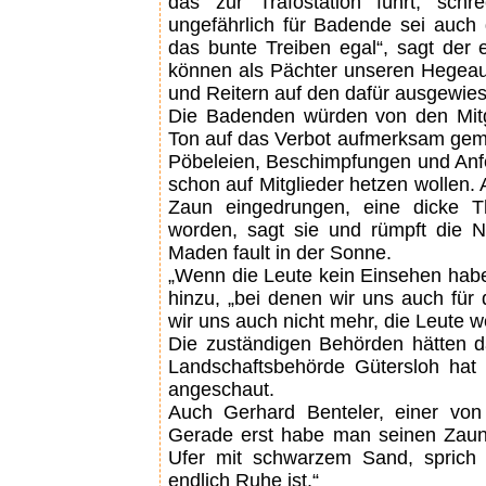
das zur Trafostation führt, s
ungefährlich für Badende sei auch 
das bunte Treiben egal“, sagt der 
können als Pächter unseren Hegeauf
und Reitern auf den dafür ausgewie
Die Badenden würden von den Mitg
Ton auf das Verbot aufmerksam gemac
Pöbeleien, Beschimpfungen und An
schon auf Mitglieder hetzen wollen. 
Zaun eingedrungen, eine dicke T
worden, sagt sie und rümpft die N
Maden fault in der Sonne.
„Wenn die Leute kein Einsehen haben
hinzu, „bei denen wir uns auch für
wir uns auch nicht mehr, die Leute
Die zuständigen Behörden hätten d
Landschaftsbehörde Gütersloh hat
angeschaut.
Auch Gerhard Benteler, einer von
Gerade erst habe man seinen Zaun 
Ufer mit schwarzem Sand, sprich 
endlich Ruhe ist.“