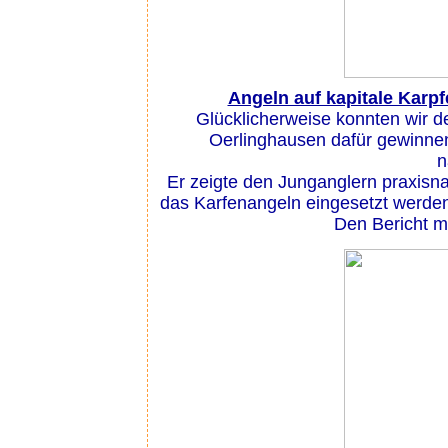
Angeln auf kapitale Karpfe
Glücklicherweise konnten wir d
Oerlinghausen dafür gewinne
n
Er zeigte den Junganglern praxisn
das Karfenangeln eingesetzt werden
Den Bericht mi