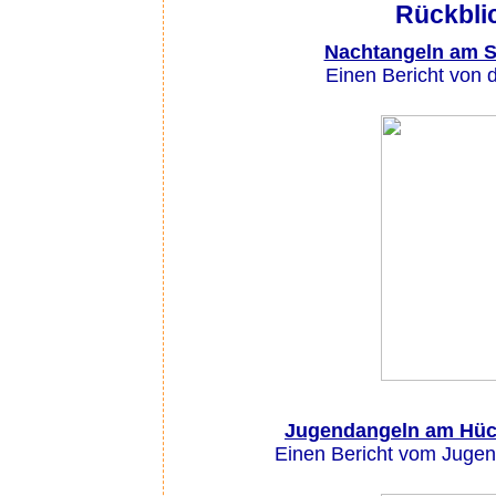
Rückbli
Nachtangeln am Sü
Einen Bericht von 
Jugendangeln am Hück
Einen Bericht vom Juge