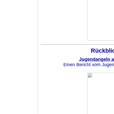
Rückblic
Jugendangeln am
Einen Bericht vom Jugen