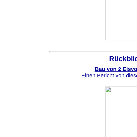
Rückbli
Bau von 2 Eisvo
Einen Bericht von die