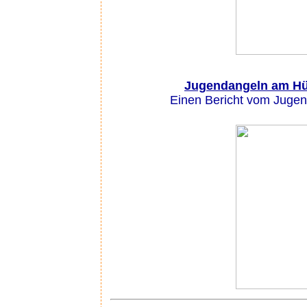
Jugendangeln am Hüc
Einen Bericht vom Juge