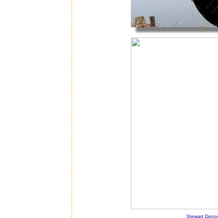
Stewart Dono