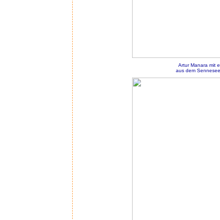
Artur Manara mit
aus dem Sennesee