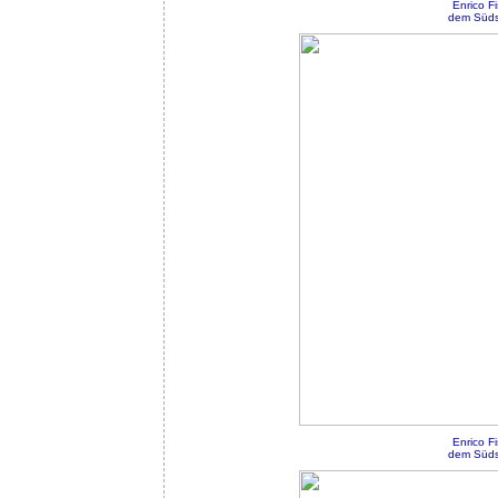
Enrico F
dem Südst
Enrico F
dem Südst