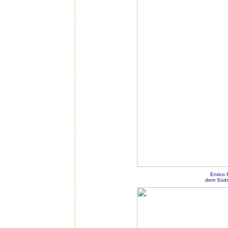
Enrico 
dem Südst