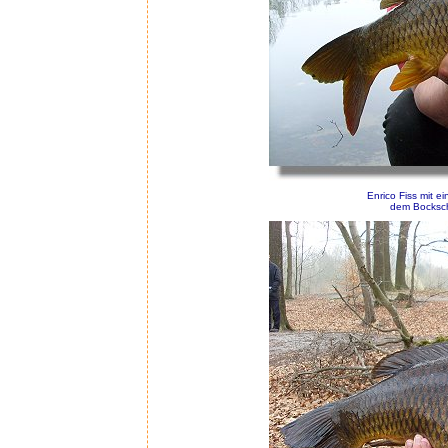
Enrico Fiss mit 
dem Bocksch