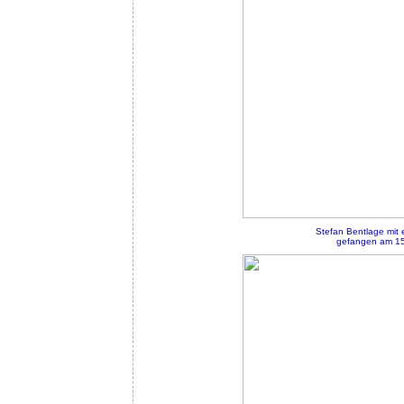
Stefan Bentlage mit
gefangen am 15