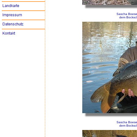
Sascha Boese
dem Bocksch
Sascha Boese
dem Bocksch