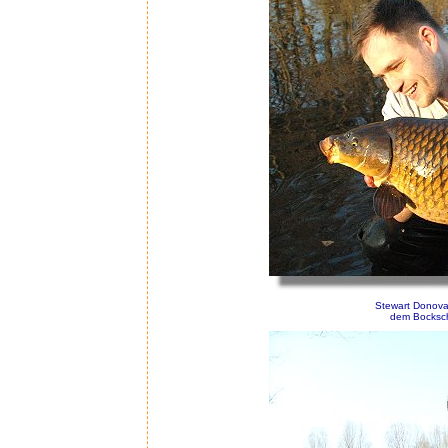
Stewart Donova
dem Bocksch