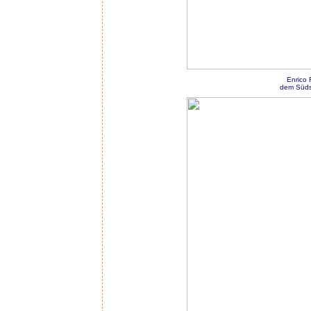
Enrico 
dem Südst