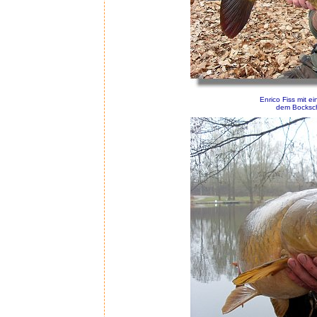
Enrico Fiss mit 
dem Bocksch