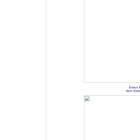
Enrico 
dem Südst