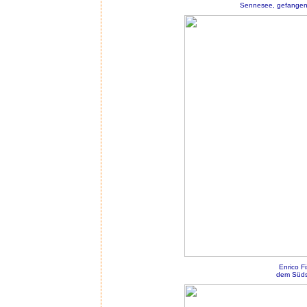
Sennesee, gefangen
Enrico F
dem Südst