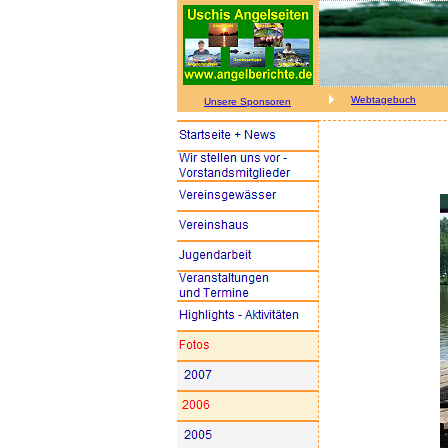
Webtagebuch
Unsere Sponsoren