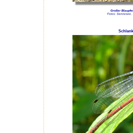
Großer Blaupfe
Fotos: Sennesee, 
Schlank