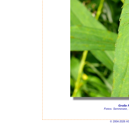
Große P
Fotos: Sennesee, 
© 2004-2026 AS